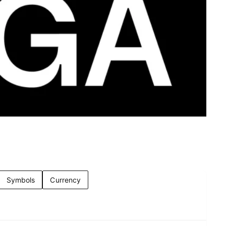
Symbols
Currency